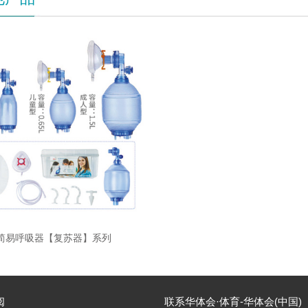
简易呼吸器【复苏器】系列
阅
联系华体会·体育-华体会(中国)