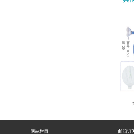
网站栏目
邮箱订