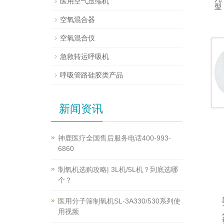
医用空气压缩机
空氧混合器
空氧混合仪
急救转运呼吸机
呼吸管路硅胶类产品
新闻资讯
神鹿医疗全国售后服务电话400-993-
6860
制氧机选购攻略| 3L机/5L机？到底选哪
个？
医用分子筛制氧机SL-3A330/530系列使
用视频