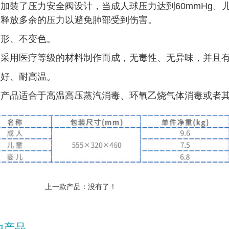
加装了压力安全阀设计，当成人球压力达到60mmHg、儿
，释放多余的压力以避免肺部受到伤害。
变形、不变色。
体采用医疗等级的材料制作而成，无毒性、无异味，并且
性好、耐高温。
胶产品适合于高温高压蒸汽消毒、环氧乙烧气体消毒或者
上一款产品：没有了！
他产品