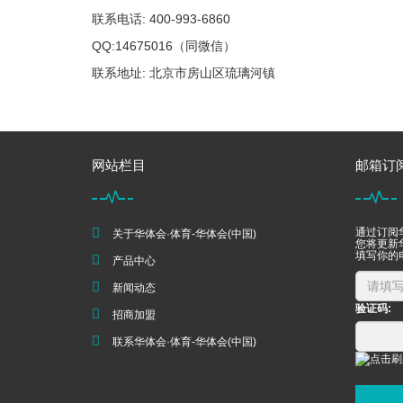
联系电话: 400-993-6860
QQ:14675016（同微信）
联系地址: 北京市房山区琉璃河镇
网站栏目
邮箱订
通过订阅华
关于华体会·体育-华体会(中国)
您将更新华
填写你的
产品中心
新闻动态
验证码:
招商加盟
联系华体会·体育-华体会(中国)