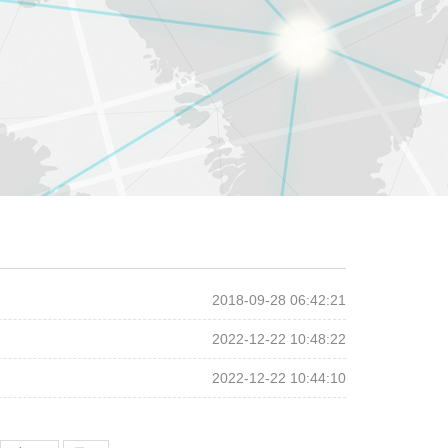
2018-09-28 06:42:21
2022-12-22 10:48:22
2022-12-22 10:44:10