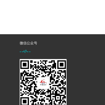
微信公众号