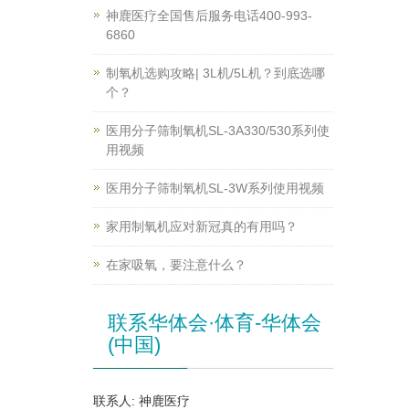
神鹿医疗全国售后服务电话400-993-
6860
制氧机选购攻略| 3L机/5L机？到底选哪
个？
医用分子筛制氧机SL-3A330/530系列使
用视频
医用分子筛制氧机SL-3W系列使用视频
家用制氧机应对新冠真的有用吗？
在家吸氧，要注意什么？
联系华体会·体育-华体会
(中国)
联系人: 神鹿医疗