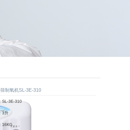
制氧机SL-3E-310
L-3E-310
：3升
16KG