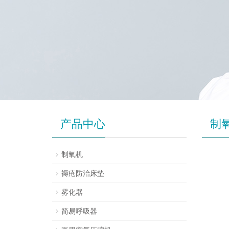
产品中心
制
制氧机
褥疮防治床垫
雾化器
简易呼吸器