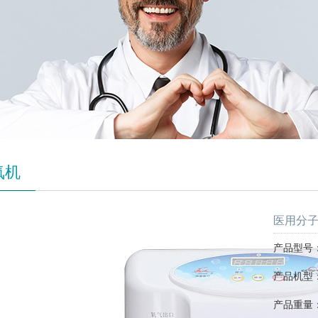
氧机
医用分子筛
产品型号：S
产品机型
产品重量：