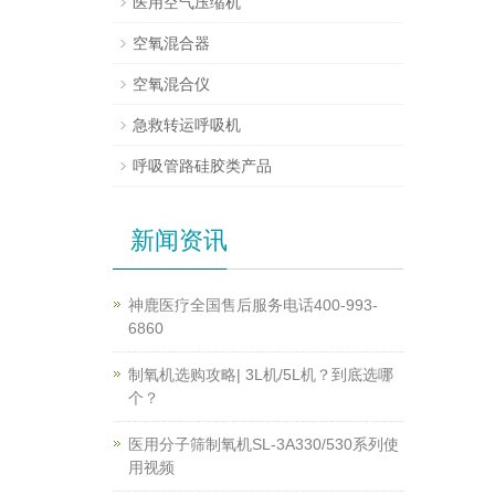
医用空气压缩机
空氧混合器
空氧混合仪
急救转运呼吸机
呼吸管路硅胶类产品
新闻资讯
神鹿医疗全国售后服务电话400-993-
6860
制氧机选购攻略| 3L机/5L机？到底选哪
个？
医用分子筛制氧机SL-3A330/530系列使
用视频