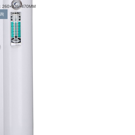
60×336×470MM
询